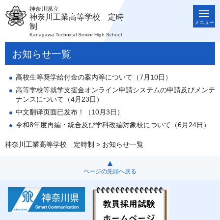
神奈川県立
神奈川工業高等学校 定時
メニュー
制
Kanagawa Technical Senior High School
お知らせ一覧
高校生等奨学給付金の案内等について（7月10日）
高等学校等就学支援金オンライン申請システムの申請及びメンテ
ナンスについて（4月23日）
中文翻译页面已发布！（10月3日）
令和8年度再編・統合及び学科改編対象校について（6月24日）
神奈川工業高等学校 定時制
> お知らせ一覧
ページの先頭へ戻る