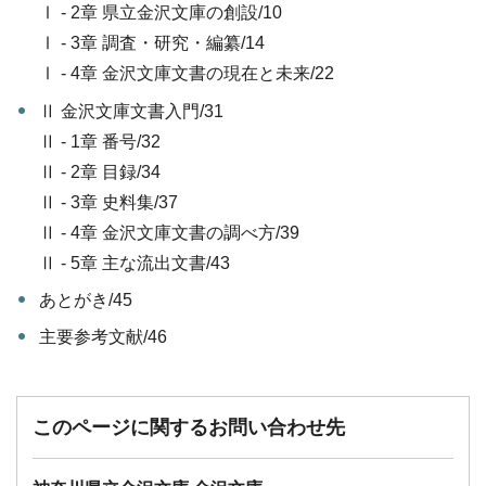
Ⅰ - 2章 県立金沢文庫の創設/10
Ⅰ - 3章 調査・研究・編纂/14
Ⅰ - 4章 金沢文庫文書の現在と未来/22
Ⅱ 金沢文庫文書入門/31
Ⅱ - 1章 番号/32
Ⅱ - 2章 目録/34
Ⅱ - 3章 史料集/37
Ⅱ - 4章 金沢文庫文書の調べ方/39
Ⅱ - 5章 主な流出文書/43
あとがき/45
主要参考文献/46
このページに関するお問い合わせ先