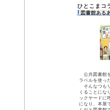
ひとこまコ
図書館ある
公共図書館を
ラベルを使っ
そんなつもり
くることにな
ックヤードに
になり、本屋
んだと図書館