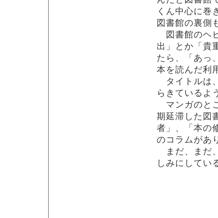
くん中心に巻
図書館の裏側
図書館のヘビ
出」とか「貴
たら、「あっ
本を読んだ利
タイトルは、
らきているよ
マンガのとこ
期延滞した図
者」、「本の
のコラムがあ
まだ、まだ、
しみにしてい