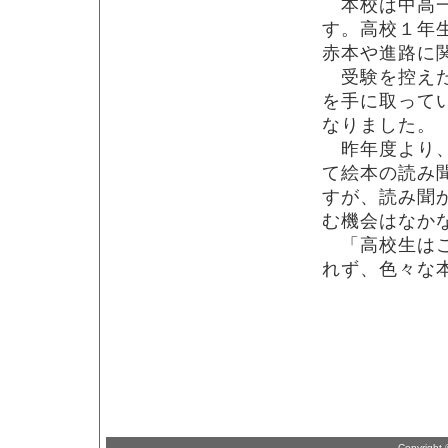
本校は中高一
す。高校１年
赤本や進路に
受験を控えた
を手に取って
なりました。
昨年度より、
て絵本の読み
すが、読み聞
む機会はなか
「高校生はこ
れず、色々な
Copyright 