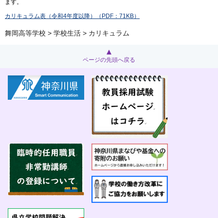
ます。
カリキュラム表（令和4年度以降）（PDF：71KB）
舞岡高等学校
>
学校生活
> カリキュラム
ページの先頭へ戻る