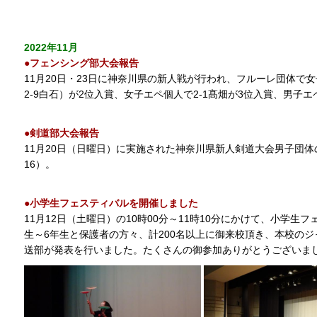
2022年11月
●フェンシング部大会報告
11月20日・23日に神奈川県の新人戦が行われ、フルーレ団体で女子
2-9白石）が2位入賞、女子エペ個人で2-1髙畑が3位入賞、男子エ
●剣道部大会報告
11月20日（日曜日）に実施された神奈川県新人剣道大会男子団
16）。
●小学生フェスティバルを開催しました
11月12日（土曜日）の10時00分～11時10分にかけて、小学生
生～6年生と保護者の方々、計200名以上に御来校頂き、本校の
送部が発表を行いました。たくさんの御参加ありがとうございま