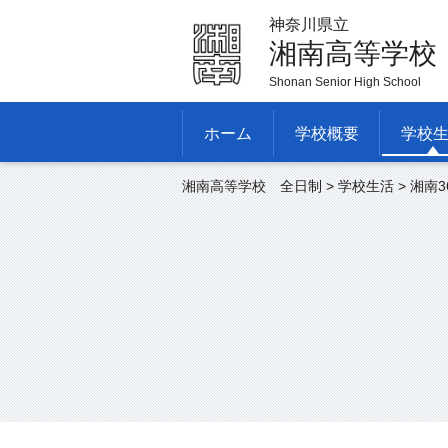
神奈川県立
湘南高等学校
Shonan Senior High School
ホーム
学校概要
学校
湘南高等学校 全日制
>
学校生活
>
湘南3