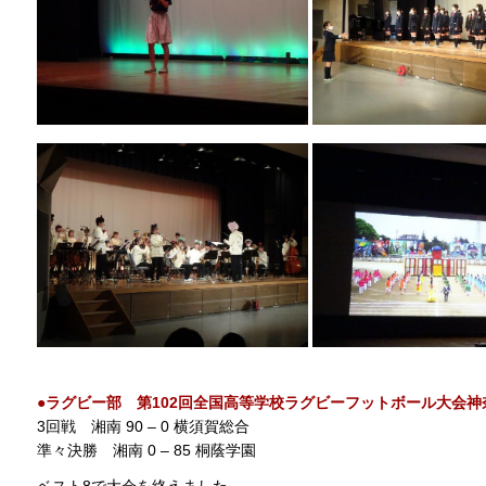
●ラグビー部 第102回全国高等学校ラグビーフットボール大会
3回戦 湘南 90 – 0 横須賀総合
準々決勝 湘南 0 – 85 桐蔭学園
ベスト8で大会を終えました。