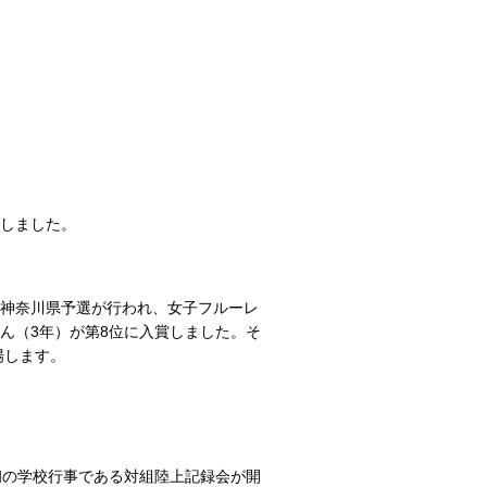
賞しました。
大会神奈川県予選が行われ、女子フルーレ
ん（3年）が第8位に入賞しました。そ
場します。
初の学校行事である対組陸上記録会が開