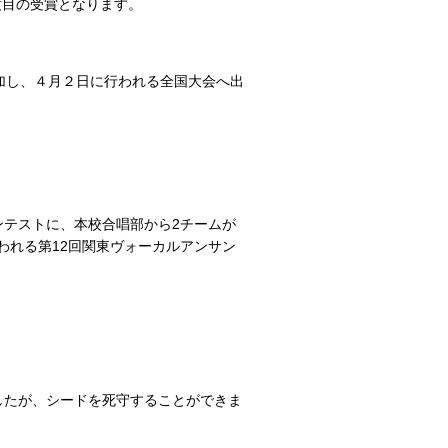
度目の受賞となります。
加し、４月２日に行われる全国大会へ出
ンテストに、本校合唱部から2チームが
われる第12回関東ヴォーカルアンサン
したが、シードを死守することができま