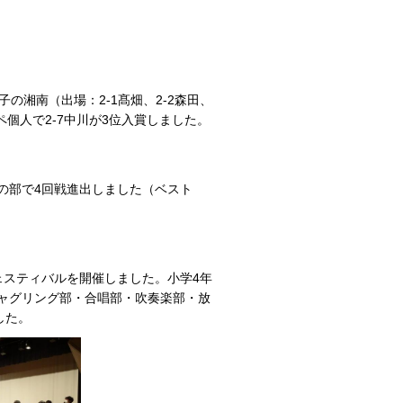
の湘南（出場：2-1髙畑、2-2森田、
ペ個人で2-7中川が3位入賞しました。
体の部で4回戦進出しました（ベスト
フェスティバルを開催しました。小学4年
ジャグリング部・合唱部・吹奏楽部・放
した。