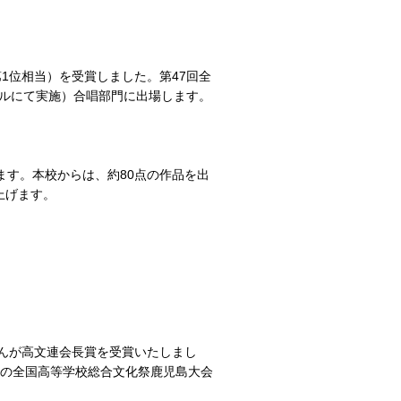
第1位相当）を受賞しました。第47回全
ールにて実施）合唱部門に出場します。
ます。本校からは、約80点の作品を出
上げます。
さんが高文連会長賞を受賞いたしまし
定の全国高等学校総合文化祭鹿児島大会