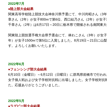
2022年7月
●陸上部大会結果
関東高等学校陸上競技大会神奈川県予選にて、中川尚昭さん（3年）
章さん（2年）が女子800mで第6位、西口結乃さん（2年）が女
千章さん（2年）は6月17日～20日に栃木県で開催される南関東
関東陸上競技選手権大会県予選会にて、林わこさん（3年）が女子3
年）が女子1500mで第5位に入賞しました。8月19日～21日に
す。よろしくお願いいたします。
2022年6月
●フェンシング部大会結果
6月10日（金曜日）～6月12日（日曜日）に群馬県前橋市で行わ
女子個人戦および女子学校対抗戦に出場しました。女子学校対抗戦
た。応援ありがとうございました。
2022年5月
●ラグビー部大会結果