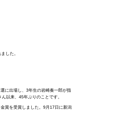
れました。
本選に出場し、3年生の岩崎奏一郎が指
ん以来、45年ぶりのことです。
金賞を受賞しました。9月17日に新潟