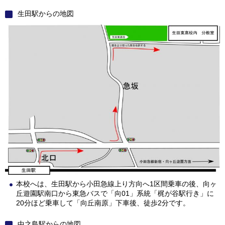
生田駅からの地図
本校へは、生田駅から小田急線上り方向へ1区間乗車の後、向ヶ
丘遊園駅南口から東急バスで「向01」系統「梶が谷駅行き」に
20分ほど乗車して「向丘南原」下車後、徒歩2分です。
中之島駅からの地図