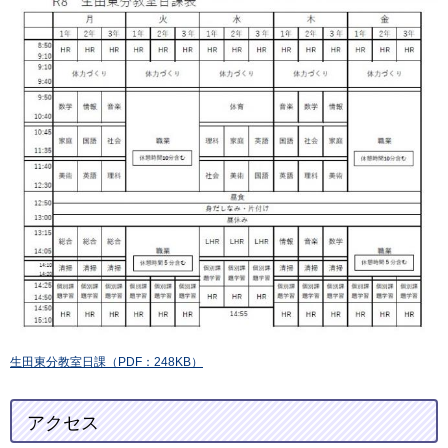
生田東分教室日課
（PDF：248KB）
アクセス