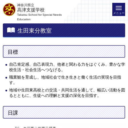
神奈川県立
高津支援学校
メニュー
Takatsu School for Special Needs
Education
生田東分教室
目標
自己肯定感、自己表現力、他者と関わる力をはぐくみ、豊かな学
校生活・社会生活へつなげる。
職業観を育成し、地域社会で生き生きと働く生活の実現を目指
す。
地域や生田東高校との交流・共同生活を通して、幅広い活動を図
るとともに、生徒への理解と支援の深化を目指す。
日課