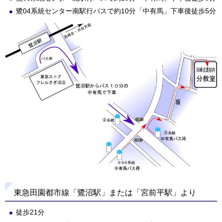
鷺04系統センター南駅行バスで約10分「中有馬」下車後徒歩5分
東急田園都市線「鷺沼駅」または「宮前平駅」より
徒歩21分