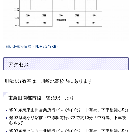
川崎北分教室日課（PDF：248KB）
アクセス
川崎北分教室は、川崎北高校内にあります。
東急田園都市線「鷺沼駅」より
鷺01系統東山田営業所行バスで約10分「中有馬」下車後徒歩5分
鷺02系統小杉駅前・中原駅前行バスで約10分「中有馬」下車後
徒歩5分
鷺03系統センター北駅行バスで約10分「中有馬」下車後徒歩5分