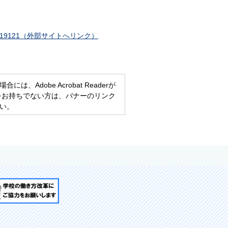
78046589519121（外部サイトへリンク）
、Adobe Acrobat Readerが
eaderをお持ちでない方は、バナーのリンク
い。