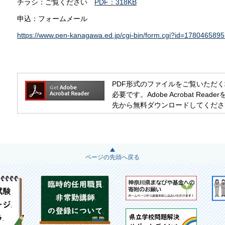
チラシ：ご覧ください
PDF：318KB
申込：フォームメール
https://www.pen-kanagawa.ed.jp/cgi-bin/form.cgi?id=1
PDF形式のファイルをご覧いただく場合には
必要です。Adobe Acrobat R
先から無料ダウンロードしてくださ
ページの先頭へ戻る