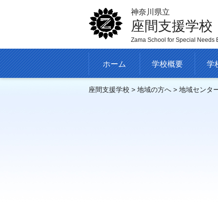
神奈川県立
座間支援学校
Zama School for Special Needs 
ホーム
学校概要
学
座間支援学校
>
地域の方へ
> 地域センタ