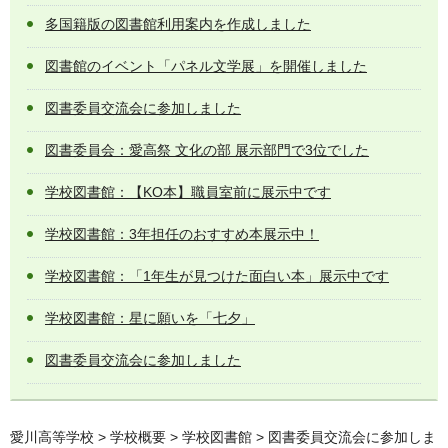
多国籍版の図書館利用案内を作成しました
図書館のイベント「パネル文学展」を開催しました
図書委員交流会に参加しました
図書委員会：愛高祭 文化の部 展示部門で3位でした
学校図書館：【KO本】職員室前に展示中です
学校図書館：3年担任のおすすめ本展示中！
学校図書館：「1年生が見つけた面白い本」展示中です
学校図書館：星に願いを「七夕」
図書委員交流会に参加しました
愛川高等学校
>
学校概要
>
学校図書館
> 図書委員交流会に参加しま