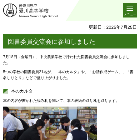
神奈川県立
愛川高等学校
メニュー
Aikawa Senior High School
更新日：2025年7月25日
図書委員交流会に参加しました
7月18日（金曜日）、中央農業学校で行われた図書委員交流会に参加しまし
た。
5つの学校の図書委員21名が、「本のカルタ」や、「お話作成ゲーム」、「書
名しりとり」などで盛り上がりました。
本のカルタ
本の内容が書かれた読み札を聞いて、本の表紙の取り札を取ります。