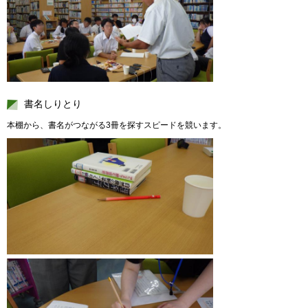
書名しりとり
本棚から、書名がつながる3冊を探すスピードを競います。