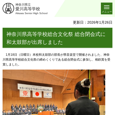
神奈川県立
愛川高等学校
メニュー
Aikawa Senior High School
更新日：2026年1月26日
神奈川県高等学校総合文化祭 総合閉会式に
和太鼓部が出席しました
1月
18日（日曜日）本校和太鼓部の部長が県音楽堂で開催されました、神奈
川県高等学校総合文化祭の締めくくりである総合閉会式に参加し、相鉄賞を受
賞しました。