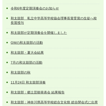
令和6年度定期演奏会のお知らせ
和太鼓部 私立中学高等学校協会理事長賞受賞の生徒へ校
長賞授与
和太鼓部が定期演奏会を開催しました
GWの和太鼓部の活動
和太鼓部・夏大会結果
7月の和太鼓部の活動
和太鼓部の秋
11月24日 和太鼓部演奏
和太鼓部：郷土芸能発表会 結果報告
和太鼓部：神奈川県高等学校総合文化祭 総合閉会式に出席