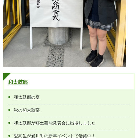
和太鼓部
和太鼓部の夏
秋の和太鼓部
和太鼓部が郷土芸能発表会に出場しました
愛高生が愛川町の新年イベントで活躍中！