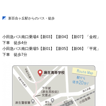
新百合ヶ丘駅からのバス・徒歩
小田急バス南口乗場4【新03】【新04】【新07】「金程」
下車 徒歩4分
小田急バス南口乗場5【新01】【新05】【新06】「平尾」
下車 徒歩7分