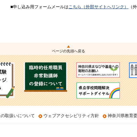
■申し込み用フォームメールは
こちら（外部サイトへリンク）
（外
ページの先頭へ戻る
報の取扱いについて
ウェブアクセシビリティ方針
神奈川県教育