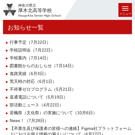
神奈川県立
厚木北高等学校
メニュー
Atsugi-Kita Senior High School
お知らせ一覧
行事予定（7月22日）
学校説明会（7月22日）
学校案内（7月14日）
図書館からのおしらせ（7月14日）
進路実績（6月3日）
荒天時の対応（6月1日）
不祥事ゼロプログラム（5月21日）
直通電話について（5月19日）
部活動ニュース（4月22日）
若楓祭（文化祭）の実施について（10月6日）
News！（7月28日）
【卒業生及び保護者の皆様への連絡】Figma社プラットフォーム
上における個人情報の漏えいについて（6月27日）