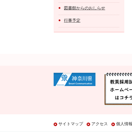
図書館からのおしらせ
行事予定
サイトマップ
アクセス
個人情