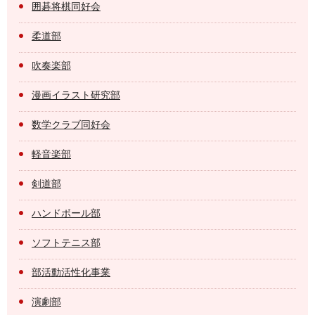
囲碁将棋同好会
柔道部
吹奏楽部
漫画イラスト研究部
数学クラブ同好会
軽音楽部
剣道部
ハンドボール部
ソフトテニス部
部活動活性化事業
演劇部