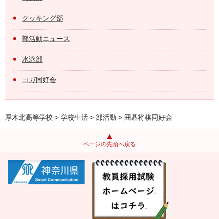
クッキング部
部活動ニュース
水泳部
ヨガ同好会
厚木北高等学校
>
学校生活
>
部活動
> 囲碁将棋同好会
ページの先頭へ戻る