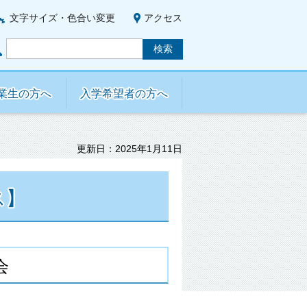
文字サイズ・色合い変更
アクセス
業生の方へ
入学希望者の方へ
更新日：2025年1月11日
ス】
会