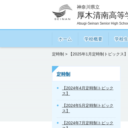
神奈川県立
厚木清南高等
Atsugi-Seinan Senior High Scho
ホーム
学校概要
学校
定時制
> 【2025年1月定時制トピックス】
定時制
【2024年4月定時制トピック
ス】
【2024年5月定時制トピック
ス】
【2024年7月定時制トピック