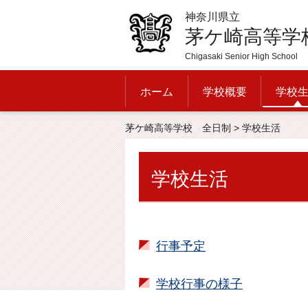
神奈川県立
茅ケ崎高等学
Chigasaki Senior High School
ホーム
学校概要
学校
茅ケ崎高等学校 全日制
> 学校生活
学校生活
行事予定
学校行事の様子