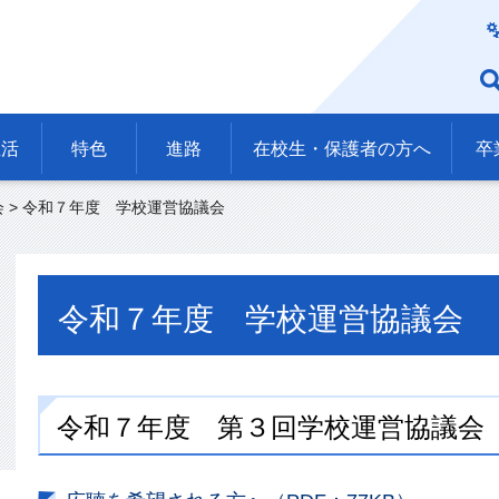
生活
特色
進路
在校生・保護者の方へ
卒
会
> 令和７年度 学校運営協議会
令和７年度 学校運営協議会
令和７年度 第３回学校運営協議会