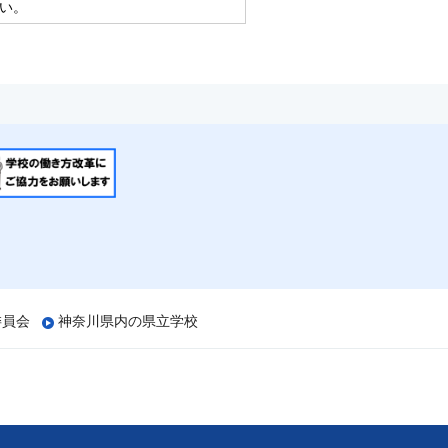
い。
委員会
神奈川県内の県立学校