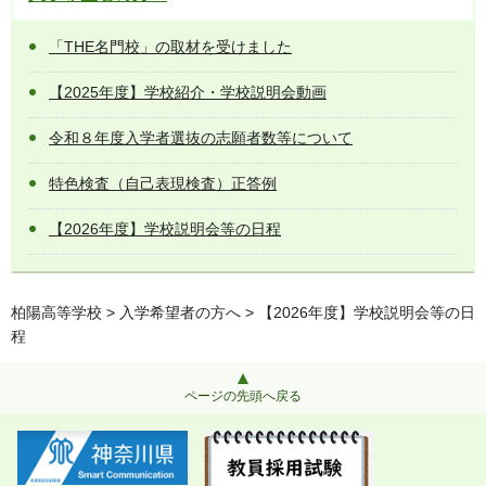
「THE名門校」の取材を受けました
【2025年度】学校紹介・学校説明会動画
令和８年度入学者選抜の志願者数等について
特色検査（自己表現検査）正答例
【2026年度】学校説明会等の日程
柏陽高等学校
>
入学希望者の方へ
> 【2026年度】学校説明会等の日
程
ページの先頭へ戻る