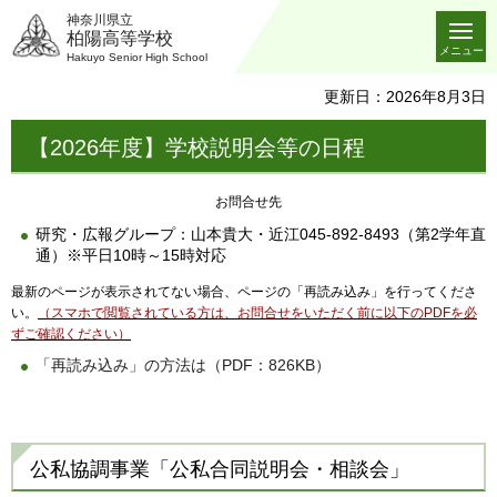
神奈川県立
柏陽高等学校
メニュー
Hakuyo Senior High School
更新日：2026年8月3日
【2026年度】学校説明会等の日程
お問合せ先
研究・広報グループ：山本貴大・近江045-892-8493（第2学年直
通）※平日10時～15時対応
最新のページが表示されてない場合、ページの「再読み込み」を行ってくださ
い。
（スマホで閲覧されている方は、お問合せをいただく前に以下のPDFを必
ずご確認ください）
「再読み込み」の方法は（PDF：826KB）
公私協調事業「公私合同説明会・相談会」