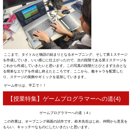
ここまで、タイトルと物語の始まりとなるオープニング、そして第１ステージ
を作成していき、いい感じに仕上がったので、次の段階である第２ステージを
これから作成していきたいと思います。この写真の段階だとひとまず土台とな
る簡単なエリアを作成し終えたところです、ここから、敵キャラを配置した
り、ステージの装飾やギミックを追加していきます。
ゲーム作りは、平工で！！
【授業特集】ゲームプログラマーへの道(4)
ゲームプログラマーへの道（４）
この作業は、オープニング画面の試作です。鈴木先生はじめ、仲間から意見を
もらい、キャッチーなものにしたいきたいと思います。