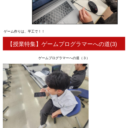
ゲーム作りは、平工で！！
【授業特集】ゲームプログラマーへの道(3)
ゲームプログラマーへの道（３）