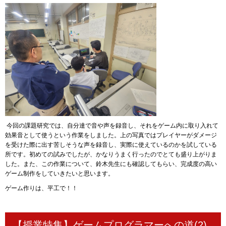
今回の課題研究では、自分達で音や声を録音し、それをゲーム内に取り入れて
効果音として使うという作業をしました。上の写真ではプレイヤーがダメージ
を受けた際に出す苦しそうな声を録音し、実際に使えているのかを試している
所です。初めての試みでしたが、かなりうまく行ったのでとても盛り上がりま
した。また、この作業について、鈴木先生にも確認してもらい、完成度の高い
ゲーム制作をしていきたいと思います。
ゲーム作りは、平工で！！
【授業特集】ゲームプログラマーへの道(2)