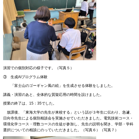
演習での個別対応の様子です。（写真５）
③ 生成AIプログラム体験
「富士山のゴーギャン風の絵」を生成させる体験をしました。
講義・演習のあと、全体的な質疑応用の時間を設けました。
授業の終了は、15：35でした。
放課後、「東海大学の先生が来校する」という話が３年生に伝わり、急遽、
日向寺先生による個別相談会を実施させていただきました。電気技術コース・
環境化学コース・理数コースの生徒が参加し、先生の説明を聞き、学部・学科
選択についての相談にのっていただきました。（写真６）（写真７）