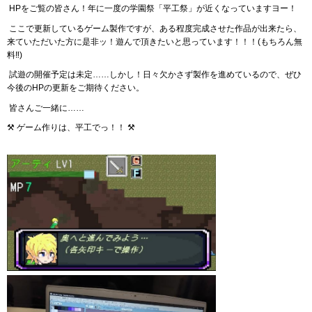
HPをご覧の皆さん！年に一度の学園祭「平工祭」が近くなっていますヨー！
ここで更新しているゲーム製作ですが、ある程度完成させた作品が出来たら、
来ていただいた方に是非ッ！遊んで頂きたいと思っています！！！(もちろん無
料‼️)
試遊の開催予定は未定……しかし！日々欠かさず製作を進めているので、ぜひ
今後のHPの更新をご期待ください。
皆さんご一緒に……
⚒️ ゲーム作りは、平工でっ！！ ⚒️