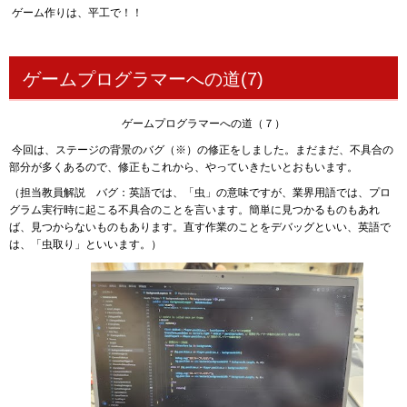
ゲーム作りは、平工で！！
ゲームプログラマーへの道(7)
ゲームプログラマーへの道（７）
今回は、ステージの背景のバグ（※）の修正をしました。まだまだ、不具合の
部分が多くあるので、修正もこれから、やっていきたいとおもいます。
（担当教員解説 バグ：英語では、「虫」の意味ですが、業界用語では、プロ
グラム実行時に起こる不具合のことを言います。簡単に見つかるものもあれ
ば、見つからないものもあります。直す作業のことをデバッグといい、英語で
は、「虫取り」といいます。）