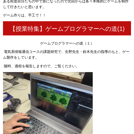
ある程度自分たちの中で形になったので次回からは各々本格的にゲームを制作
して行きたいと思います。
ゲーム作りは、平工で！！
【授業特集】ゲームプログラマーへの道(1)
ゲームプログラマーへの道（１）
電気系情報通信コースの課題研究で、生野先生・鈴木先生の指導のもと、ゲー
ム製作をしています。
随時、過程を報告しますので、ご覧ください。