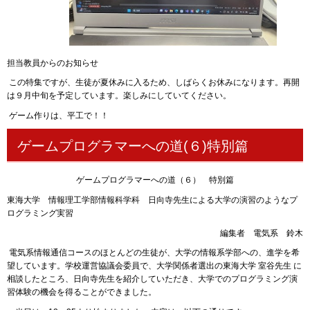
担当教員からのお知らせ
この特集ですが、生徒が夏休みに入るため、しばらくお休みになります。再開
は９月中旬を予定しています。楽しみにしていてください。
ゲーム作りは、平工で！！
ゲームプログラマーへの道(６)特別篇
ゲームプログラマーへの道（６） 特別篇
東海大学 情報理工学部情報科学科 日向寺先生による大学の演習のようなプ
ログラミング実習
編集者 電気系 鈴木
電気系情報通信コースのほとんどの生徒が、大学の情報系学部への、進学を希
望しています。学校運営協議会委員で、大学関係者選出の東海大学 室谷先生 に
相談したところ、日向寺先生を紹介していただき、大学でのプログラミング演
習体験の機会を得ることができました。