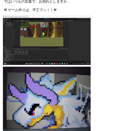
ではいつもの言葉で、お別れとしますか…
⚒️ ゲーム作りは、平工でッ！！⚒️