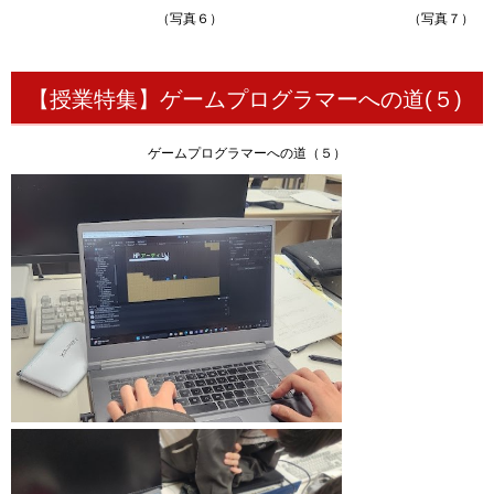
（写真６） （写真７）
【授業特集】ゲームプログラマーへの道(５)
ゲームプログラマーへの道（５）