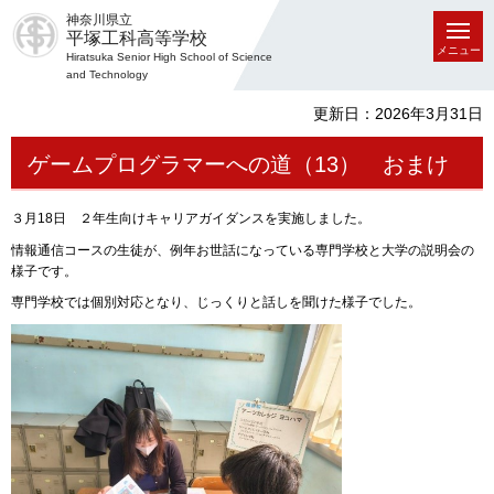
神奈川県立
平塚工科高等学校
メニュー
Hiratsuka Senior High School of Science
and Technology
更新日：2026年3月31日
ゲームプログラマーへの道（13） おまけ
３月18日 ２年生向けキャリアガイダンスを実施しました。
情報通信コースの生徒が、例年お世話になっている専門学校と大学の説明会の
様子です。
専門学校では個別対応となり、じっくりと話しを聞けた様子でした。