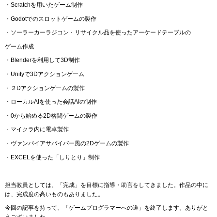
・Scratchを用いたゲーム制作
・Godotでのスロットゲームの製作
・ソーラーカーラジコン・リサイクル品を使ったアーケードテーブルの
ゲーム作成
・Blenderを利用して3D制作
・Unityで3Dアクションゲーム
・２Dアクションゲームの製作
・ローカルAIを使った会話AIの制作
・0から始める2D格闘ゲームの製作
・マイクラ内に電卓製作
・ヴァンパイアサバイバー風の2Dゲームの製作
・EXCELを使った「しりとり」制作
担当教員としては、「完成」を目標に指導・助言をしてきました。作品の中に
は、完成度の高いものもありました。
今回の記事を持って、「ゲームプログラマーへの道」を終了します。ありがと