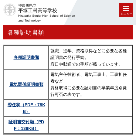
神奈川県立
平塚工科高等学校
メニュー
Hiratsuka Senior High School of Science
and Technology
各種証明書類
就職、進学、資格取得などに必要な各種
各種証明書類
証明書の発行手続。
窓口や郵送での手順が載っています。
電気主任技術者、電気工事士、工事担任
者など
電気関係証明書類
資格取得に必要な証明書の卒業年度別発
行可否の表です。
委任状（PDF：78K
B）
証明書交付願（PD
F：136KB）