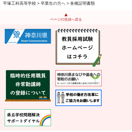
平塚工科高等学校
>
卒業生の方へ
> 各種証明書類
ページの先頭へ戻る