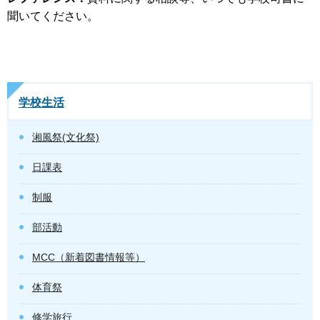
聞いてください。
学校生活
湘風祭(文化祭)
日課表
制服
部活動
MCC（新着図書情報等）
体育祭
修学旅行