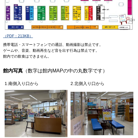
（PDF：213KB）
携帯電話・スマートフォンでの通話、動画撮影は禁止です。
ゲームや、音楽、動画再生など音を出す行為は禁止です。
館内での飲食はできません。
館内写真
（数字は館内MAPの中の丸数字です）
1.南側入り口から
2.北側入り口から