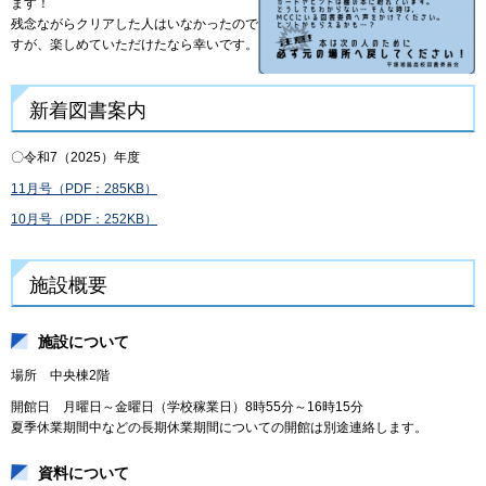
ます！
残念ながらクリアした人はいなかったので
すが、楽しめていただけたなら幸いです。
新着図書案内
〇令和7（2025）年度
11月号（PDF：285KB）
10月号（PDF：252KB）
施設概要
施設について
場所 中央棟2階
開館日 月曜日～金曜日（学校稼業日）8時55分～16時15分
夏季休業期間中などの長期休業期間についての開館は別途連絡します。
資料について