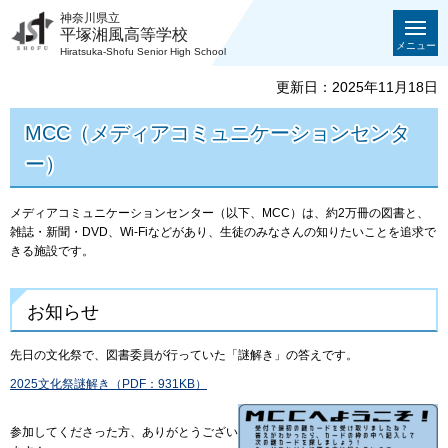
神奈川県立
平塚湘風高等学校
メニュー
Hiratsuka-Shofu Senior High School
更新日：2025年11月18日
MCC（メディアコミュニケーションセンタ
ー）
メディアコミュニケーションセンター（以下、MCC）は、約2万冊の図書と、
雑誌・新聞・DVD、Wi-Fiなどがあり、生徒のみなさんの知りたいことを追求で
きる施設です。
お知らせ
先日の文化祭で、図書委員が行っていた「謎解き」の答えです。
2025文化祭謎解き（PDF：931KB）
参加してくださった方、ありがとうござい