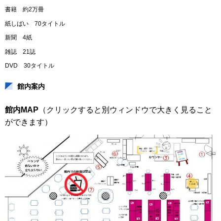
書籍 約2万冊
紙しばい 70タイトル
新聞 4紙
雑誌 21誌
DVD 30タイトル
館内案内
館内MAP
（クリックすると別ウィンドウで大きく見ること
ができます）