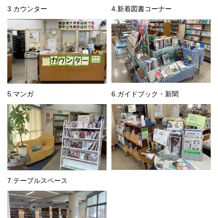
3.カウンター
4.新着図書コーナー
5.マンガ
6.ガイドブック・新聞
7.テーブルスペース