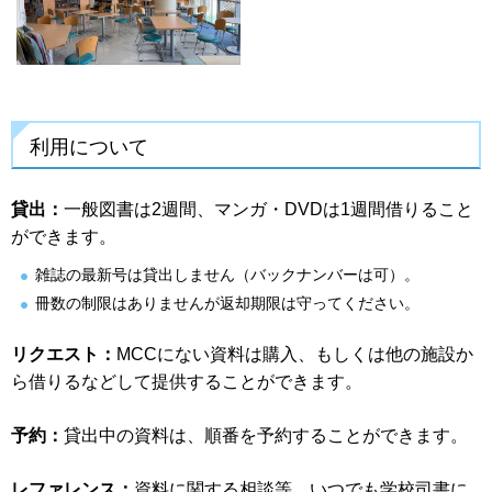
利用について
貸出：
一般図書は2週間、マンガ・DVDは1週間借りること
ができます。
雑誌の最新号は貸出しません（バックナンバーは可）。
冊数の制限はありませんが返却期限は守ってください。
リクエスト：
MCCにない資料は購入、もしくは他の施設か
ら借りるなどして提供することができます。
予約：
貸出中の資料は、順番を予約することができます。
レファレンス：
資料に関する相談等、いつでも学校司書に