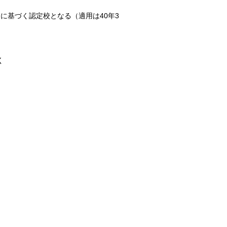
令に基づく認定校となる（適用は40年3
く