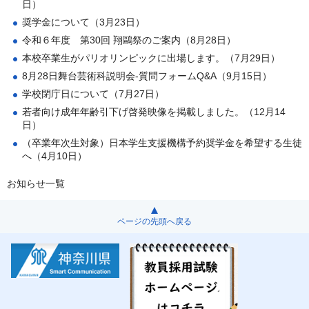
日）
奨学金について（3月23日）
令和６年度 第30回 翔鷗祭のご案内（8月28日）
本校卒業生がパリオリンピックに出場します。（7月29日）
8月28日舞台芸術科説明会-質問フォームQ&A（9月15日）
学校閉庁日について（7月27日）
若者向け成年年齢引下げ啓発映像を掲載しました。（12月14
日）
（卒業年次生対象）日本学生支援機構予約奨学金を希望する生徒
へ（4月10日）
お知らせ一覧
ページの先頭へ戻る