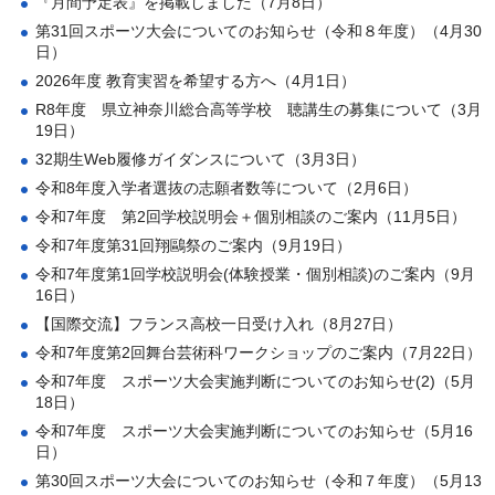
『月間予定表』を掲載しました（7月8日）
第31回スポーツ大会についてのお知らせ（令和８年度）（4月30
日）
2026年度 教育実習を希望する方へ（4月1日）
R8年度 県立神奈川総合高等学校 聴講生の募集について（3月
19日）
32期生Web履修ガイダンスについて（3月3日）
令和8年度入学者選抜の志願者数等について（2月6日）
令和7年度 第2回学校説明会＋個別相談のご案内（11月5日）
令和7年度第31回翔鷗祭のご案内（9月19日）
令和7年度第1回学校説明会(体験授業・個別相談)のご案内（9月
16日）
【国際交流】フランス高校一日受け入れ（8月27日）
令和7年度第2回舞台芸術科ワークショップのご案内（7月22日）
令和7年度 スポーツ大会実施判断についてのお知らせ(2)（5月
18日）
令和7年度 スポーツ大会実施判断についてのお知らせ（5月16
日）
第30回スポーツ大会についてのお知らせ（令和７年度）（5月13