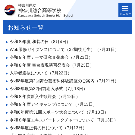
神奈川県立
神奈川総合高等学校
メニュー
Kanagawa Sohgoh Senior High School
お知らせ一覧
令和８年度 和装の日（8月4日）
Web履修ガイダンスについて（32期後期生）（7月31日）
令和８年度テーマ研究Ⅱ発表会（7月23日）
令和８年度 舞台表現演習発表会（7月23日）
入学者選抜について（7月22日）
令和8年度第2回舞台芸術科体験講座のご案内（7月21日）
令和8年度第32回前期入学式（7月13日）
令和８年度新入生歓迎会（7月13日）
令和８年度デイキャンプについて（7月13日）
令和8年度第31回スポーツ大会について（7月13日）
令和８年度エキスパートレクチャーについて（7月13日）
令和8年度正装の日について（7月13日）