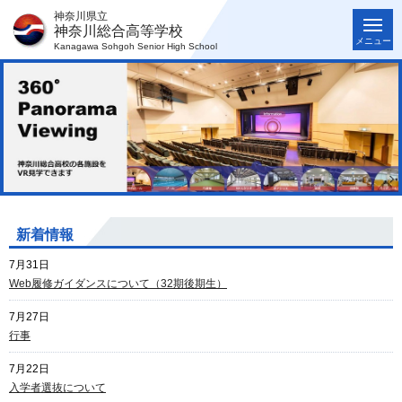
神奈川県立
神奈川総合高等学校
メニュー
Kanagawa Sohgoh Senior High School
新着情報
7月31日
Web履修ガイダンスについて（32期後期生）
7月27日
行事
7月22日
入学者選抜について