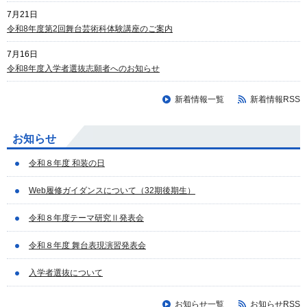
7月21日
令和8年度第2回舞台芸術科体験講座のご案内
7月16日
令和8年度入学者選抜志願者へのお知らせ
新着情報一覧
新着情報RSS
お知らせ
令和８年度 和装の日
Web履修ガイダンスについて（32期後期生）
令和８年度テーマ研究Ⅱ発表会
令和８年度 舞台表現演習発表会
入学者選抜について
お知らせ一覧
お知らせRSS