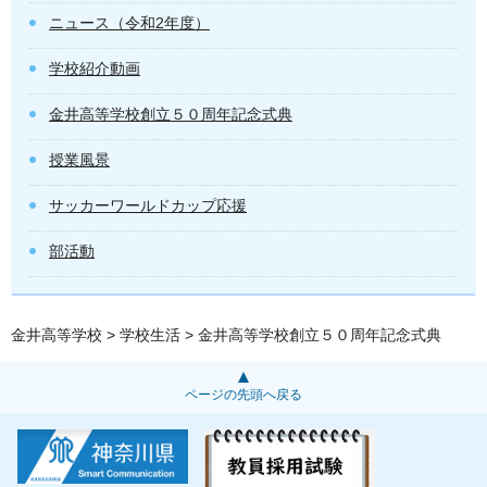
ニュース（令和2年度）
学校紹介動画
金井高等学校創立５０周年記念式典
授業風景
サッカーワールドカップ応援
部活動
金井高等学校
>
学校生活
> 金井高等学校創立５０周年記念式典
ページの先頭へ戻る