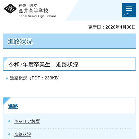
神奈川県立
金井高等学校
メニュー
Kanai Senior High School
更新日：2026年4月30日
進路状況
令和7年度卒業生 進路状況
進路概況（PDF：233KB）
進路
キャリア教育
進路状況