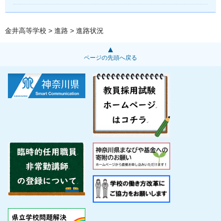
金井高等学校
>
進路
> 進路状況
ページの先頭へ戻る