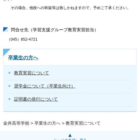
その場合、他校への斡旋等は致しかねますので、予めご了承ください。
問合せ先（学習支援グループ教育実習担当）
（045）852-4721
卒業生の方へ
教育実習について
奨学金について（卒業生向け）
証明書の発行について
金井高等学校
>
卒業生の方へ
> 教育実習について