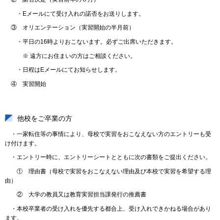
・Eメールにて受け入れの諾否をお送りします。
③ オリエンテーション（実習開始の半月前）
・平日の16時よりおこないます。必ずご出席いただきます。
※ 遠方にお住まいの方はご相談ください。
・日程はEメールにてお知らせします。
④ 実習開始
他校をご卒業の方
・一家転住等の事情により、母校で実習をおこなえない方のエントリーも受
け付けます。
・エントリー時に、エントリーシートとともに次の書類をご提出ください。
① 理由書（母校で実習をおこなえない理由及び本校で実習を希望する理
由）
② 大学の教員又は教育実習担当課発行の推薦書
・本校卒業者の受け入れを優先する都合上、受け入れできかねる場合があり
ます。