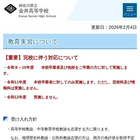
神奈川県立
金井高等学校
メニュー
Kanai Senior High School
更新日：2026年2月4日
教育実習について
【重要】完校に伴う対応について
・令和８～10年度 本校卒業者及び他校をご卒業の方に対して実施しま
す。
・令和11年度 本校卒業者に対してのみ実施します。ただし、芸術科及び情
報科は実施しません。
・令和12年度 実施しません。
受け入れ方針
・高等学校教諭、中等教育学校教諭を志望する方に限ります。
なお、地理歴史科教諭・公民科教諭志望の方は、両方の免許状を取得予定