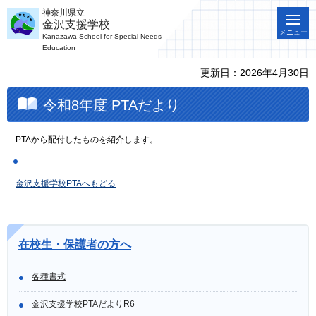
神奈川県立
金沢支援学校
メニュー
Kanazawa School for Special Needs
Education
更新日：2026年4月30日
令和8年度 PTAだより
PTAから配付したものを紹介します。
金沢支援学校PTAへもどる
在校生・保護者の方へ
各種書式
金沢支援学校PTAだよりR6