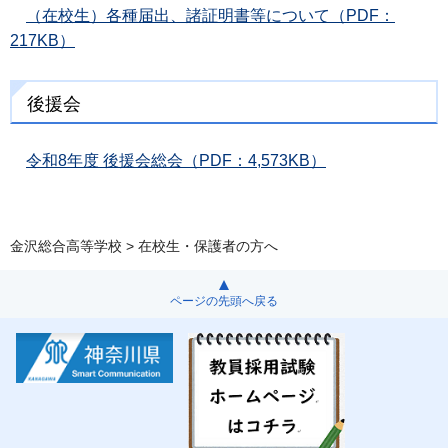
（在校生）各種届出、諸証明書等について（PDF：
217KB）
後援会
令和8年度 後援会総会（PDF：4,573KB）
金沢総合高等学校
> 在校生・保護者の方へ
ページの先頭へ戻る