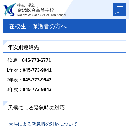
神奈川県立
金沢総合高等学校
メニュー
Kanazawa-Sogo Senior High School
在校生・保護者の方へ
年次別連絡先
代 表：
045-773-6771
1年次：
045-773-9941
2年次：
045-773-9942
3年次：
045-773-9943
天候による緊急時の対応
天候による緊急時の対応について