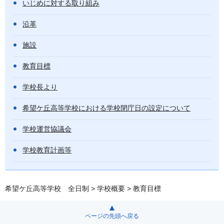
いじめに対する取り組み
沿革
施設
教育目標
学校長より
希望ケ丘高等学校における学校閉庁日の設定について
学校運営協議会
学校教育計画等
希望ケ丘高等学校 全日制
>
学校概要
> 教育目標
ページの先頭へ戻る