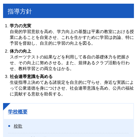
指導方針
学力の充実
自発的学習意欲を高め、学力向上の基盤は平素の教室における授
業にあることを自覚させ、これを生かすために学習は勿論、特に
予習を督励し、自主的に学習の向上を図る。
体力の向上
スポーツテストの結果などを利用して各自の基礎体力を把握さ
せ、その向上に努めさせる。また、規律あるクラブ活動を行わ
せ、教科学習との両立をはかる。
社会連帯意識を高める
生徒指導上決めてある諸規定を自主的に守らせ、身近な実践によ
って公衆道徳を身につけさせ、社会連帯意識を高め、公共の福祉
に貢献する意欲を助長する。
学校概要
校歌