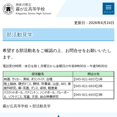
神奈川県立
霧が丘高等学校
メニュー
Kirigaoka Senior High School
更新日：2026年6月24日
部活動見学
希望する部活動名をご確認の上、お問合せをお願いいたし
ます。
電話受付時間：休日を除く月曜日から金曜日の午前8時00分～午後5時30分
霧が丘高等学校
> 部活動見学