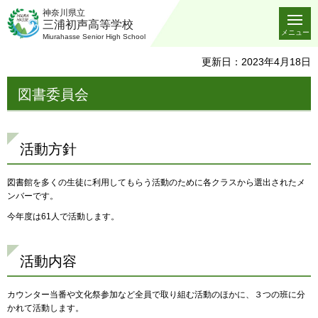
神奈川県立
三浦初声高等学校
メニュー
Miurahasse Senior High School
更新日：2023年4月18日
図書委員会
活動方針
図書館を多くの生徒に利用してもらう活動のために各クラスから選出されたメ
ンバーです。
今年度は61人で活動します。
活動内容
カウンター当番や文化祭参加など全員で取り組む活動のほかに、３つの班に分
かれて活動します。