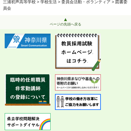
三浦初声高等学校
>
学校生活
>
委員会活動・ボランティア
> 図書委
員会
ページの先頭へ戻る