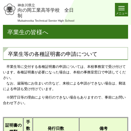
神奈川県立
向の岡工業高等学校 全日
メニュー
制
Mukainooka Technical Senior High School
卒業生の皆様へ
卒業生等の各種証明書の申請について
卒業生等に交付する各種証明書の申請については、本校事務室で受け付けて
います。各種証明書が必要になった場合は、本校の事務室窓口で申請してくだ
さい。
なお、遠隔地にお住まいの方など、来校による申請ができない場合は、郵送
による申請も受け付けています。
※閉庁日等の理由により発行のできない場合もありますので、事前にお問い
合わせ下さい。
手
証明書の
数
発行日数
備考