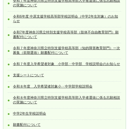
令和７年度神奈川県立特別支援学校高等部入学者選抜に係る志願相談
の実施について
令和6年度 中原支援学校高等部学校説明会（中学2年生対象）のお知
らせ
令和7年度神奈川県立特別支援学校高等部（肢体不自由教育部門）願
書配付について
令和７年度神奈川県立特別支援学校高等部（知的障害教育部門）一次
募集（前期選抜）願書配付について
令和７年度入学希望者対象 小学部・中学部 学校説明会のお知らせ
支援シートについて
令和８年度 入学希望者対象小・中学部学校説明会
令和８年度神奈川県立特別支援学校高等部入学者選抜に係る志願相談
の実施について
中学2年生学校説明会
願書配付について