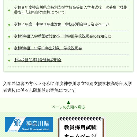
令和８年度神奈川県立特別支援学校高等部入学者選抜一次募集（後期
選抜）志願相談の実施について
令和７年度 中学３年生対象 学校説明会申し込みページ
令和9年度入学希望者対象小・中学部学校説明会のお知らせ
令和8年度 中学３年生対象 学校説明会
中学校担任等対象進路説明会
入学希望者の方へ
> 令和７年度神奈川県立特別支援学校高等部入学
者選抜に係る志願相談の実施について
ページの先頭へ戻る