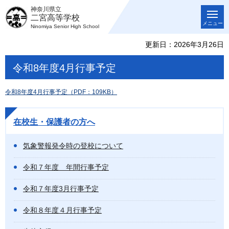
神奈川県立
二宮高等学校
メニュー
Ninomiya Senior High School
更新日：2026年3月26日
令和8年度4月行事予定
令和8年度4月行事予定（PDF：109KB）
在校生・保護者の方へ
気象警報発令時の登校について
令和７年度 年間行事予定
令和７年度3月行事予定
令和８年度４月行事予定