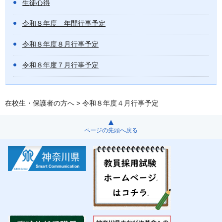
生徒心得
令和８年度 年間行事予定
令和８年度８月行事予定
令和８年度７月行事予定
在校生・保護者の方へ
> 令和８年度４月行事予定
ページの先頭へ戻る