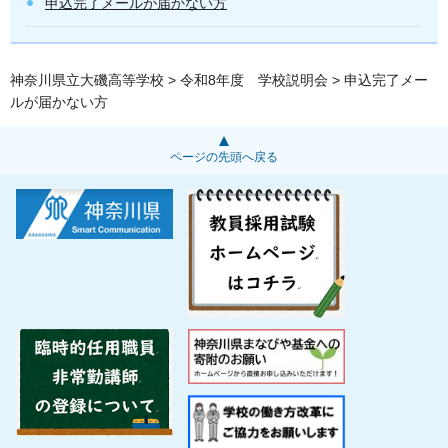
申込完了メールが届かない方
神奈川県立大磯高等学校
>
令和8年度 学校説明会
> 申込完了メー
ルが届かない方
ページの先頭へ戻る