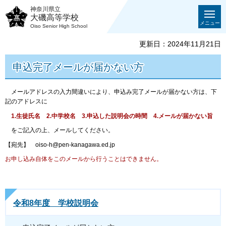
神奈川県立
大磯高等学校
メニュー
Oiso Senior High School
更新日：2024年11月21日
申込完了メールが届かない方
メールアドレスの入力間違いにより、申込み完了メールが届かない方は、下
記のアドレスに
1.生徒氏名
2.中学校名
3.申込した説明会の時間
4.メールが届かない旨
をご記入の上、メールしてください。
【宛先】 oiso-h@pen-kanagawa.ed.jp
お申し込み自体をこのメールから行うことはできません。
令和8年度 学校説明会