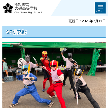
神奈川県立
大磯高等学校
メニュー
Oiso Senior High School
更新日：2025年7月11日
SF研究部