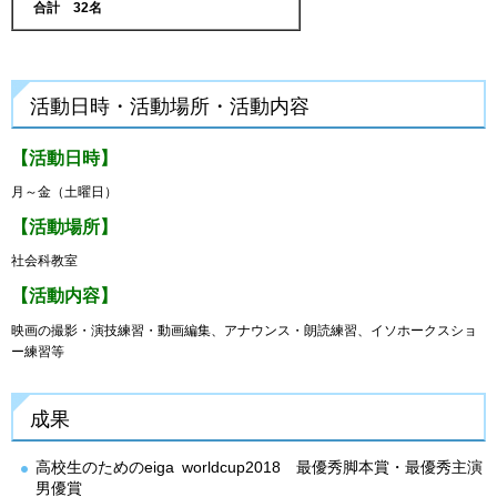
合計 32
名
活動日時・活動場所・活動内容
【活動日時】
月～金（土曜日）
【活動場所】
社会科教室
【活動内容】
映画の撮影・演技練習・動画編集、アナウンス・朗読練習、イソホークスショ
ー練習等
成果
高校生のためのeiga worldcup2018 最優秀脚本賞・最優秀主演
男優賞