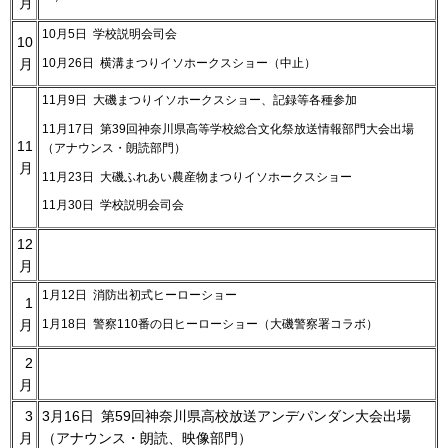
月
10月5日 学校説明会司会
10
10月26日 横溝まつりイソホークスショー（中止）
月
11月9日 大磯まつりイソホークスショー、記録等各種参加
11月17日 第39回神奈川県高等学校総合文化祭放送情報部門大会出場
11
（アナウンス・朗読部門）
月
11月23日 大磯ふれあい農産物まつりイソホークスショー
11月30日 学校説明会司会
12
月
1月12日 消防出初式ヒーローショー
1
1月18日 警察110番の日ヒーローショー（大磯警察署コラボ）
月
2
月
3
3月16日 第59回神奈川県高校放送アンデパンダン大会出場
月
（アナウンス・朗読、映像部門）