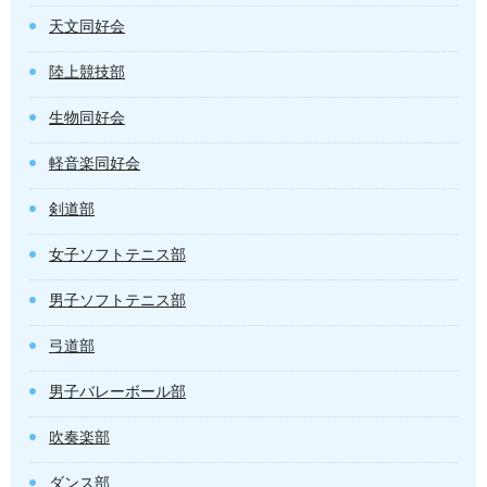
天文同好会
陸上競技部
生物同好会
軽音楽同好会
剣道部
女子ソフトテニス部
男子ソフトテニス部
弓道部
男子バレーボール部
吹奏楽部
ダンス部