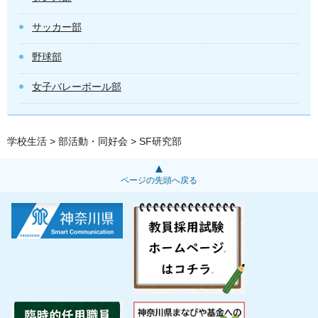
サッカー部
野球部
女子バレーボール部
学校生活
>
部活動・同好会
> SF研究部
ページの先頭へ戻る