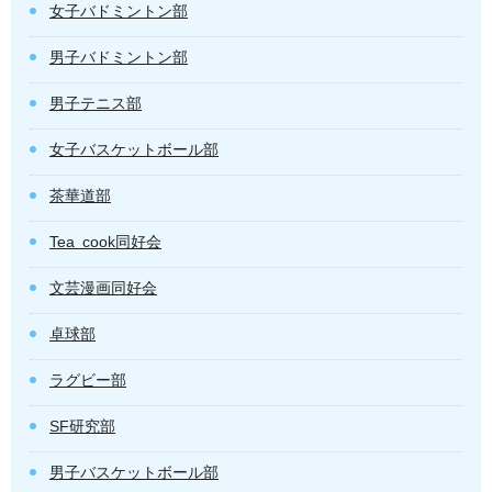
女子バドミントン部
男子バドミントン部
男子テニス部
女子バスケットボール部
茶華道部
Tea cook同好会
文芸漫画同好会
卓球部
ラグビー部
SF研究部
男子バスケットボール部