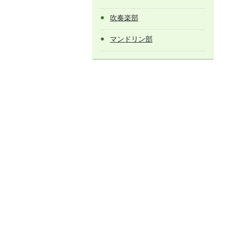
吹奏楽部
マンドリン部