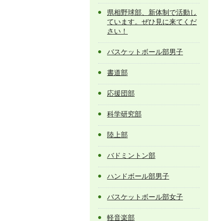
県相野球部、新体制で活動し
ています。ぜひ見に来てくだ
さい！
バスケットボール部男子
書道部
応援団部
科学研究部
陸上部
バドミントン部
ハンドボール部男子
バスケットボール部女子
軽音楽部