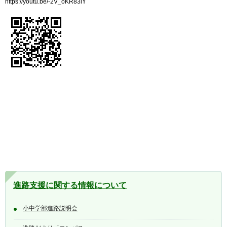
https://youtu.be/-2V_oKR83lY
進路支援に関する情報について
小中学部進路説明会