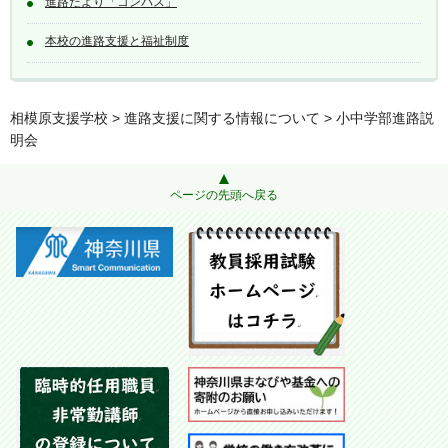
進路だより「コンパス」
本校の進路支援と福祉制度
相模原支援学校
>
進路支援に関する情報について
> 小中学部進路説
明会
ページの先頭へ戻る