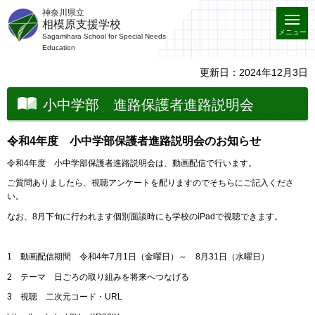
神奈川県立
相模原支援学校
メニュー
Sagamihara School for Special Needs
Education
更新日：2024年12月3日
小中学部 進路保護者進路説明会
令和4年度 小中学部保護者進路説明会のお知らせ
令和4年度 小中学部保護者進路説明会は、動画配信で行います。
ご質問ありましたら、視聴アンケートを配りますのでそちらにご記入くださ
い。
なお、8月下旬に行われます個別面談時にも学校のiPadで視聴できます。
1 動画配信期間 令和4年7月1日（金曜日）～ 8月31日（水曜日）
2 テーマ 日ごろの取り組みを将来へつなげる
3 視聴 二次元コード・URL