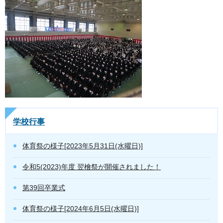
学校行事
体育祭の様子[2023年5月31日(水曜日)]
令和5(2023)年度 翌檜祭が開催されました！
第39回卒業式
体育祭の様子[2024年6月5日(水曜日)]