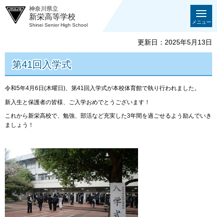
神奈川県立
新栄高等学校
メニュー
Shinei Senior High School
更新日：2025年5月13日
第41回入学式
令和5年4月6日(木曜日)、第41回入学式が本校体育館で執り行われました。
新入生と保護者の皆様、ご入学おめでとうございます！
これから新栄高校で、勉強、部活など充実した3年間を過ごせるよう励んでいき
ましょう！