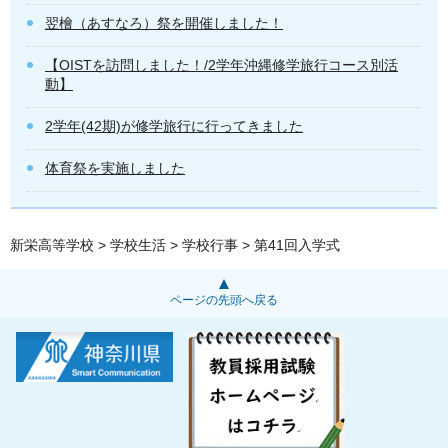
翌檜（あすなろ）祭を開催しました！
【OISTを訪問しました！/2学年沖縄修学旅行コース別活
動】
2学年(42期)が修学旅行に行ってきました
体育祭を実施しました
新栄高等学校
>
学校生活
>
学校行事
> 第41回入学式
ページの先頭へ戻る