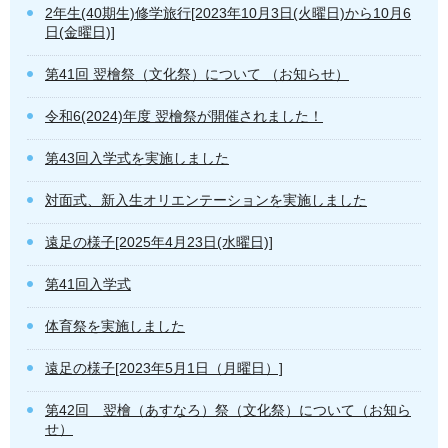
2年生(40期生)修学旅行[2023年10月3日(火曜日)から10月6
日(金曜日)]
第41回 翌檜祭（文化祭）について （お知らせ）
令和6(2024)年度 翌檜祭が開催されました！
第43回入学式を実施しました
対面式、新入生オリエンテーションを実施しました
遠足の様子[2025年4月23日(水曜日)]
第41回入学式
体育祭を実施しました
遠足の様子[2023年5月1日（月曜日）]
第42回 翌檜（あすなろ）祭（文化祭）について（お知ら
せ）