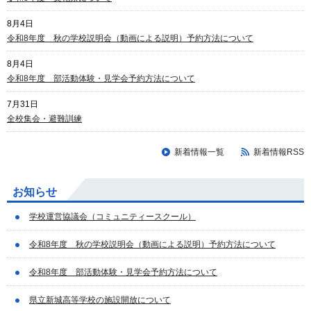
8月4日
令和8年度 秋の学校説明会（動画による説明）予約方法について
8月4日
令和8年度 部活動体験・見学会予約方法について
7月31日
全校集会・避難訓練
新着情報一覧
新着情報RSS
お知らせ
学校運営協議会（コミュニティースクール）
令和8年度 秋の学校説明会（動画による説明）予約方法について
令和8年度 部活動体験・見学会予約方法について
県立新城高等学校の施設開放について