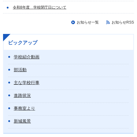
令和8年度 学校閉庁日について
お知らせ一覧
お知らせRSS
ピックアップ
学校紹介動画
部活動
主な学校行事
進路状況
事務室より
新城風景