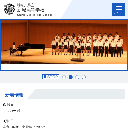
神奈川県立
新城高等学校
メニュー
Shinjo Senior High School
新着情報
8月6日
サッカー部
8月6日
令和8年度 文化祭について