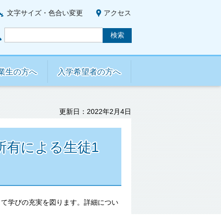
文字サイズ・色合い変更
アクセス
業生の方へ
入学希望者の方へ
更新日：2022年2月4日
所有による生徒1
して学びの充実を図ります。詳細につい