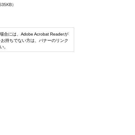
35KB）
、Adobe Acrobat Readerが
eaderをお持ちでない方は、バナーのリンク
い。