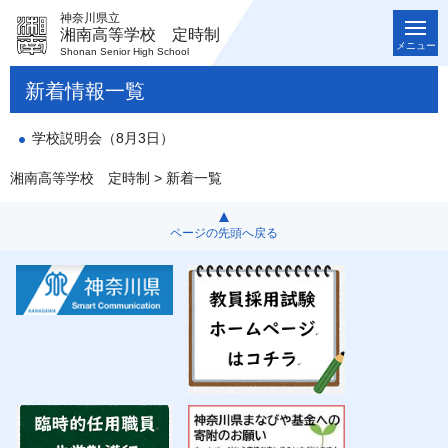
神奈川県立
湘南高等学校 定時制
メニュー
Shonan Senior High School
新着情報一覧
学校説明会（8月3日）
湘南高等学校 定時制
> 新着一覧
ページの先頭へ戻る