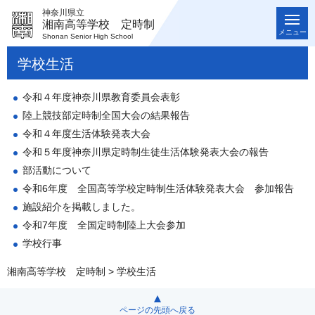
神奈川県立
湘南高等学校 定時制
メニュー
Shonan Senior High School
学校生活
令和４年度神奈川県教育委員会表彰
陸上競技部定時制全国大会の結果報告
令和４年度生活体験発表大会
令和５年度神奈川県定時制生徒生活体験発表大会の報告
部活動について
令和6年度 全国高等学校定時制生活体験発表大会 参加報告
施設紹介を掲載しました。
令和7年度 全国定時制陸上大会参加
学校行事
湘南高等学校 定時制
> 学校生活
ページの先頭へ戻る