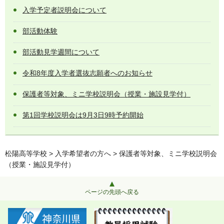
入学予定者説明会について
部活動体験
部活動見学週間について
令和8年度入学者選抜志願者へのお知らせ
保護者等対象、ミニ学校説明会（授業・施設見学付）
第1回学校説明会は9月3日9時予約開始
松陽高等学校
>
入学希望者の方へ
> 保護者等対象、ミニ学校説明会
（授業・施設見学付）
ページの先頭へ戻る