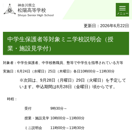
神奈川県立
松陽高等学校
メニュー
Shoyo Senior High School
更新日：2026年6月22日
中学生保護者等対象ミニ学校説明会（授
業・施設見学付）
対象者：中学生保護者、中学校教職員、塾等で中学生を指導されている方等
実施日：6月24日（水曜日）25日（木曜日）各日10時00分～11時30分
※次回は、9月28日（月曜日）29日（火曜日）を予定して
います。申込期間は8月28日（金曜日）頃からです。
時程：
受付
9時30分～
授業・施設見学
10時00分～11時00分
ミニ説明会
11時00分～11時30分