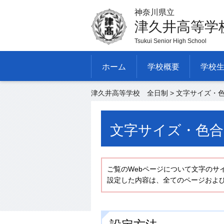
神奈川県立
津久井高等学
Tsukui Senior High School
ホーム
学校概要
学校
津久井高等学校 全日制
> 文字サイズ・
文字サイズ・色合
ご覧のWebページについて文字のサ
設定した内容は、全てのページおよ