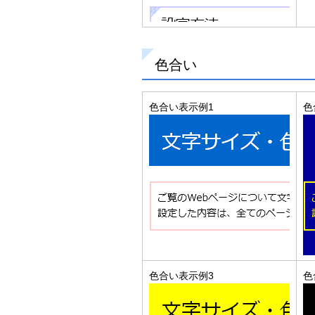
色合い
色合い表示例1
色
色合い表示例3
色