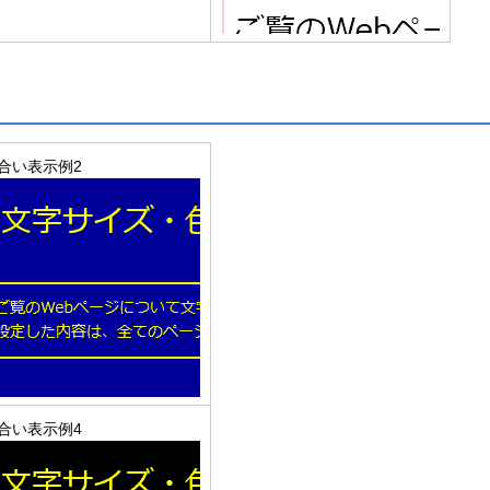
合い表示例2
合い表示例4