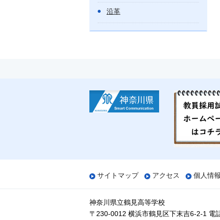
沿革
サイトマップ
アクセス
個人情
神奈川県立鶴見高等学校
〒230-0012 横浜市鶴見区下末吉6-2-1
電話