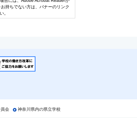
、Adobe Acrobat Readerが
eaderをお持ちでない方は、バナーのリンク
い。
委員会
神奈川県内の県立学校