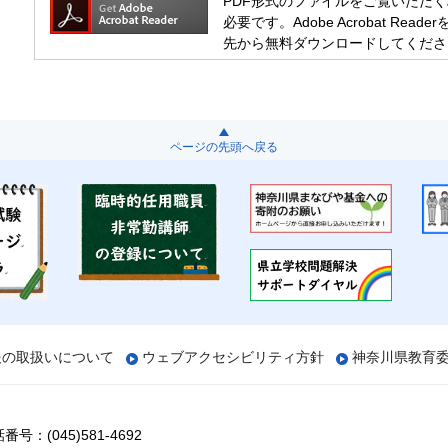
PDF形式のファイルをご覧いただく場合には
必要です。Adobe Acrobat R
先から無料ダウンロードしてくださ
ページの先頭へ戻る
報の取扱いについて
ウェブアクセシビリティ方針
神奈川県教育
番号：(045)581-4692