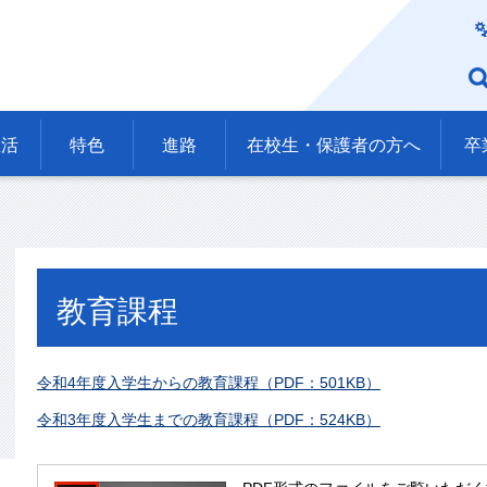
生活
特色
進路
在校生・保護者の方へ
卒
教育課程
令和4年度入学生からの教育課程（PDF：501KB）
令和3年度入学生までの教育課程（PDF：524KB）