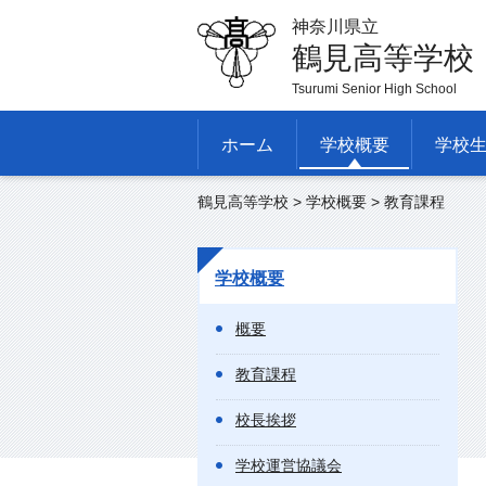
神奈川県立
鶴見高等学校
Tsurumi Senior High School
ホーム
学校概要
学校
鶴見高等学校
>
学校概要
> 教育課程
学校概要
概要
教育課程
校長挨拶
学校運営協議会