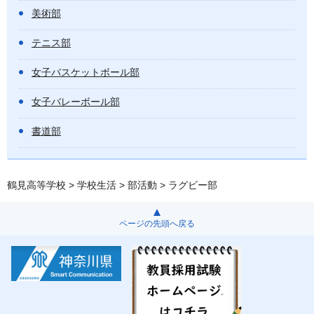
美術部
テニス部
女子バスケットボール部
女子バレーボール部
書道部
鶴見高等学校
>
学校生活
>
部活動
> ラグビー部
ページの先頭へ戻る